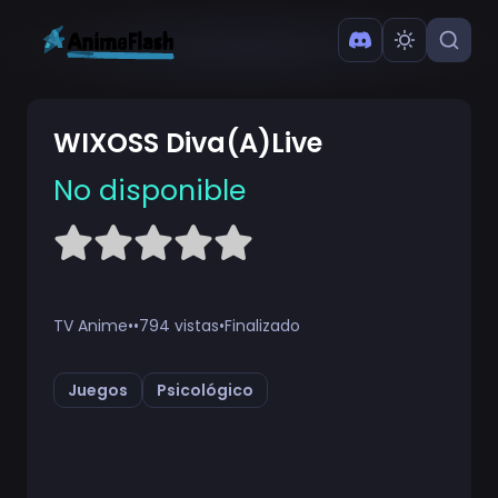
WIXOSS Diva(A)Live
No disponible
TV Anime
•
•
794 vistas
•
Finalizado
Juegos
Psicológico