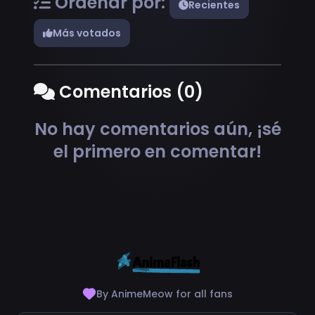
Ordenar por:
Recientes
Más votados
Comentarios (0)
No hay comentarios aún, ¡sé
el primero en comentar!
By AnimeMeow for all fans