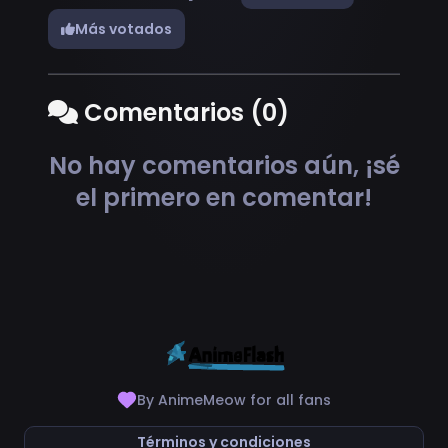
Más votados
Comentarios (0)
No hay comentarios aún, ¡sé
el primero en comentar!
By AnimeMeow for all fans
Términos y condiciones