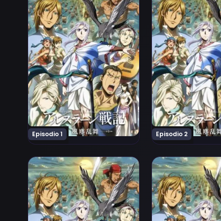
Episodio 1
Episodio 2
Ver Arslan Senki (TV): Fuujin Ranbu Episodio 6
Ver Arslan Senki (