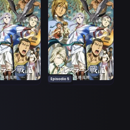
Episodio 5
 8