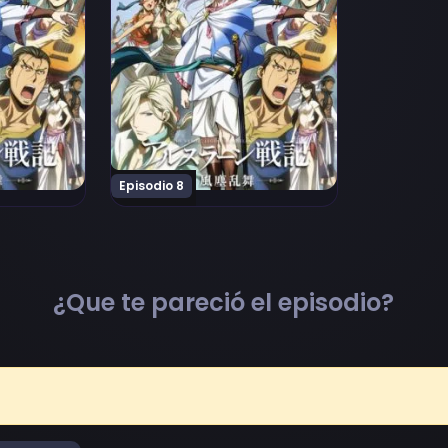
Episodio 8
¿Que te pareció el episodio?