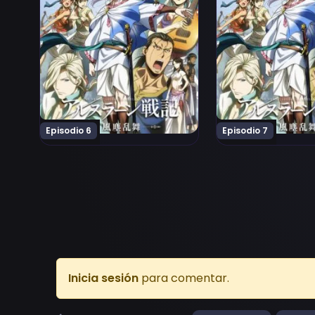
Episodio 6
Episodio 7
Inicia sesión
para comentar.