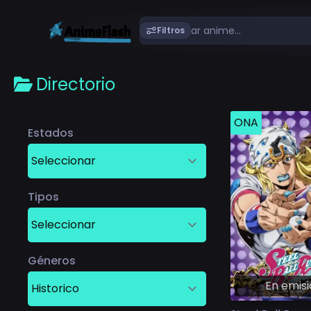
Filtros
Directorio
ONA
Estados
Tipos
Géneros
En emis