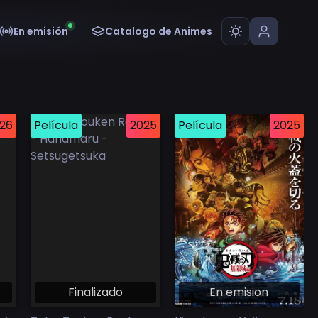
En emisión
Catalogo de Animes
26
Película
2025
Película
2025
Finalizado
En emision