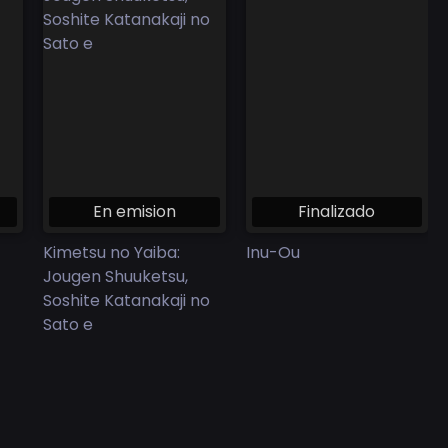
En emision
Finalizado
Kimetsu no Yaiba:
Inu-Ou
Jougen Shuuketsu,
Soshite Katanakaji no
Sato e