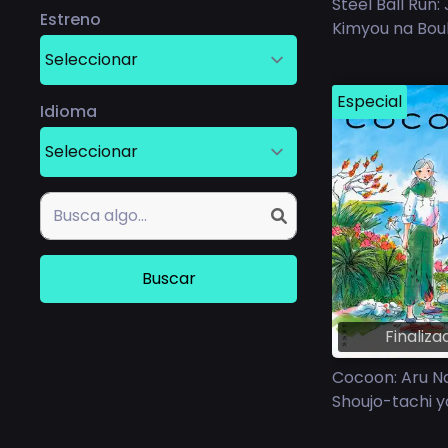
Steel Ball Run:
Estreno
Kimyou na Bo
Especial
Idioma
Finaliza
Cocoon: Aru N
Shoujo-tachi y