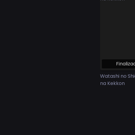
Finaliza
Watashi no Sh
na Kekkon