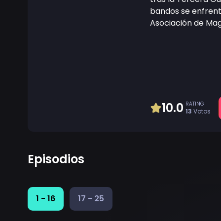
bandos se enfrent
Asociación de Mago
10.0
RATING
13
Votos
Episodios
1 - 16
17 - 25