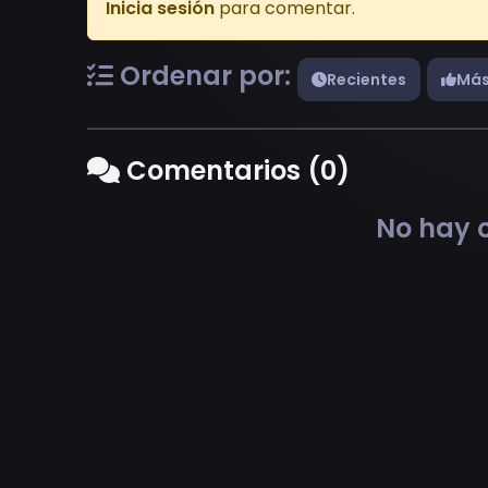
Inicia sesión
para comentar.
Ordenar por:
Recientes
Más
Comentarios (0)
No hay c