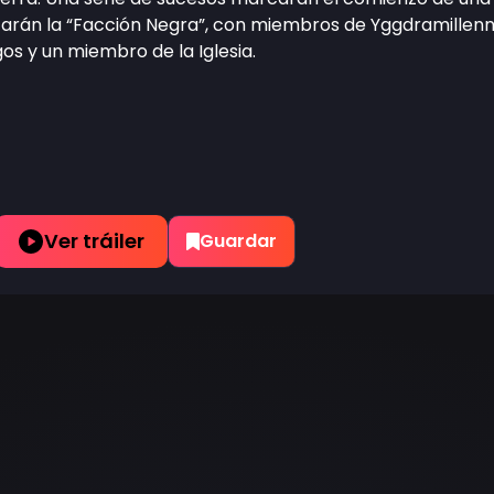
arán la “Facción Negra”, con miembros de Yggdramillennia
s y un miembro de la Iglesia.
Ver tráiler
Guardar