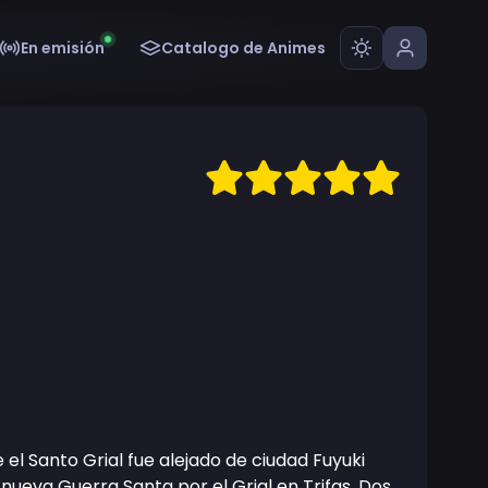
En emisión
Catalogo de Animes
l Santo Grial fue alejado de ciudad Fuyuki
ueva Guerra Santa por el Grial en Trifas. Dos