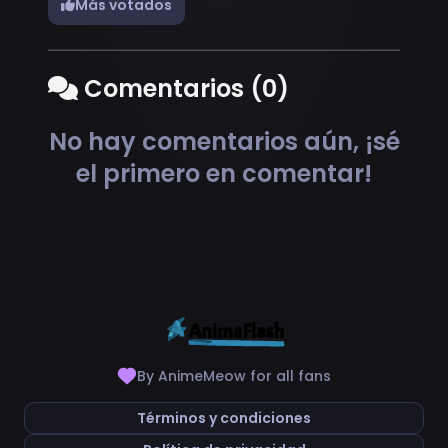
Más votados
Comentarios (0)
No hay comentarios aún, ¡sé
el primero en comentar!
By AnimeMeow for all fans
Términos y condiciones