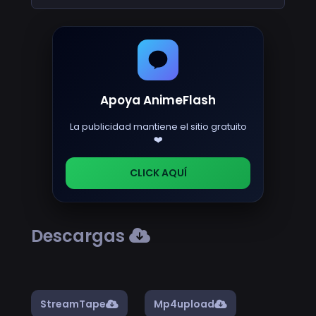
Apoya AnimeFlash
La publicidad mantiene el sitio gratuito
❤️
CLICK AQUÍ
Descargas
StreamTape
Mp4upload