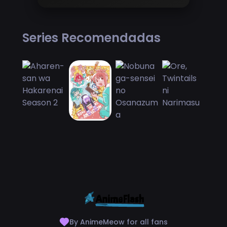
Series Recomendadas
By AnimeMeow for all fans