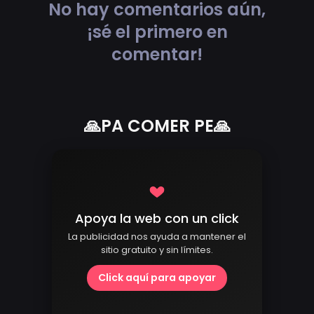
No hay comentarios aún,
¡sé el primero en
comentar!
🙏PA COMER PE🙏
Apoya la web con un click
La publicidad nos ayuda a mantener el
sitio gratuito y sin límites.
Click aquí para apoyar