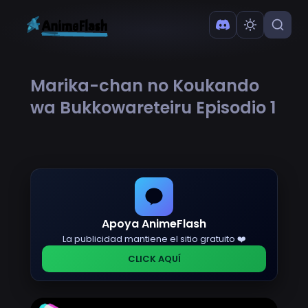
Marika-chan no Koukando
wa Bukkowareteiru Episodio 1
Apoya AnimeFlash
La publicidad mantiene el sitio gratuito ❤️
CLICK AQUÍ