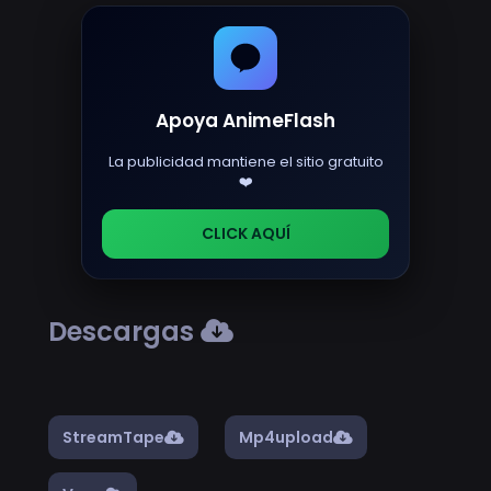
Apoya AnimeFlash
La publicidad mantiene el sitio gratuito
❤️
CLICK AQUÍ
Descargas
StreamTape
Mp4upload