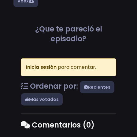
Voex
¿Que te pareció el
episodio?
Inicia sesión
para comentar.
Ordenar por:
Recientes
Más votados
Comentarios (0)