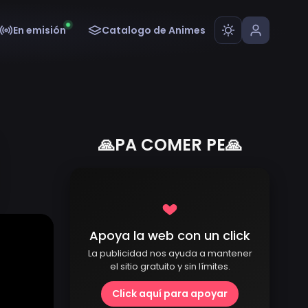
En emisión
Catalogo de Animes
🙏PA COMER PE🙏
Apoya la web con un click
La publicidad nos ayuda a mantener
el sitio gratuito y sin límites.
Click aquí para apoyar