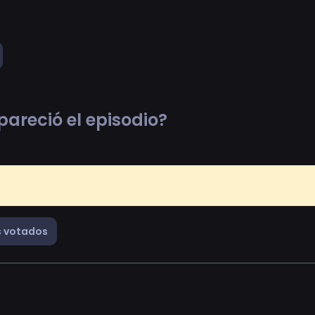
pareció el episodio?
 votados