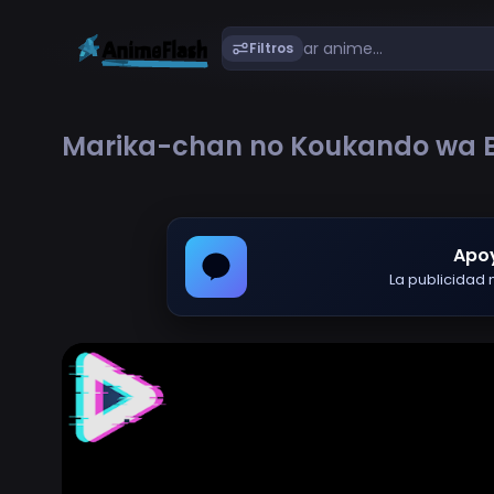
Filtros
Marika-chan no Koukando wa Bu
Apo
La publicidad m