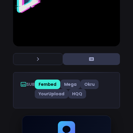
SUB
Fembed
Mega
Okru
YourUpload
HQQ