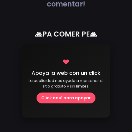
comentar!
🙏PA COMER PE🙏
Apoya la web con un click
La publicidad nos ayuda a mantener el
sitio gratuito y sin límites.
Click aquí para apoyar