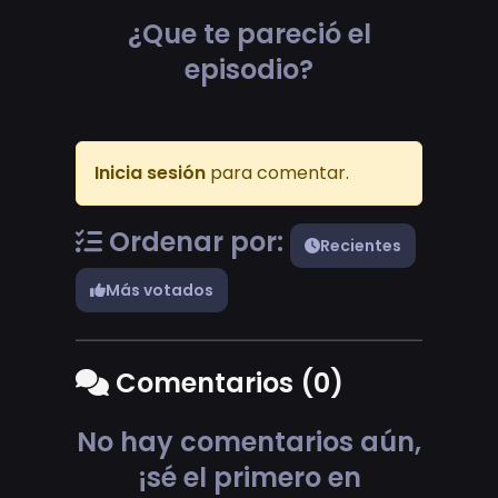
¿Que te pareció el
episodio?
Inicia sesión
para comentar.
Ordenar por:
Recientes
Más votados
Comentarios (0)
No hay comentarios aún,
¡sé el primero en