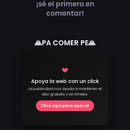
¡sé el primero en
comentar!
🙏PA COMER PE🙏
Apoya la web con un click
La publicidad nos ayuda a mantener el
sitio gratuito y sin límites.
Click aquí para apoyar