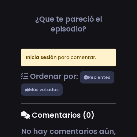
¿Que te pareció el
episodio?
Inicia sesión
para comentar.
Ordenar por:
Recientes
Más votados
Comentarios (0)
No hay comentarios aún,