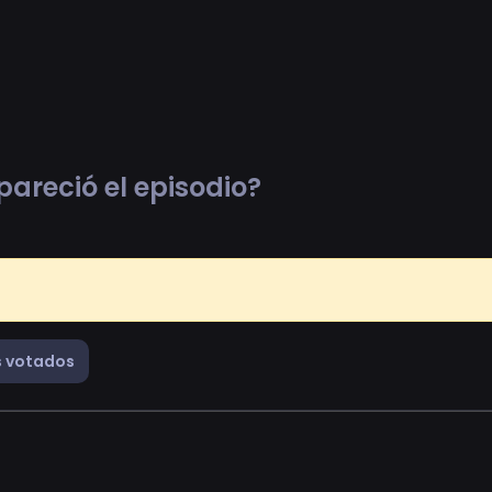
pareció el episodio?
 votados