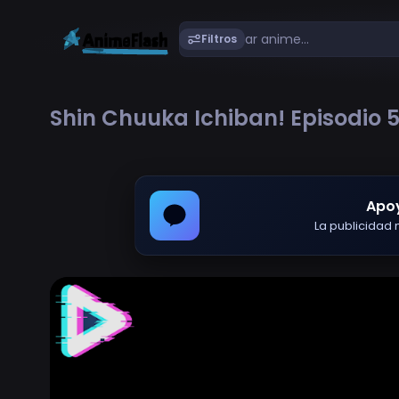
Filtros
Shin Chuuka Ichiban! Episodio 
Apo
La publicidad m