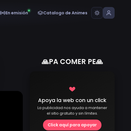
En emisión
Catalogo de Animes
🙏PA COMER PE🙏
Apoya la web con un click
La publicidad nos ayuda a mantener
el sitio gratuito y sin límites.
Click aquí para apoyar