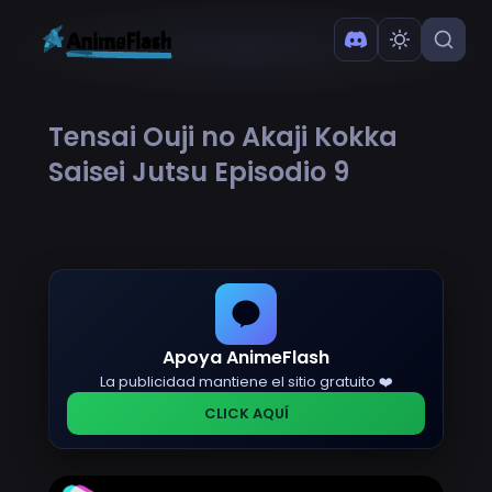
Tensai Ouji no Akaji Kokka
Saisei Jutsu Episodio 9
Apoya AnimeFlash
La publicidad mantiene el sitio gratuito ❤️
CLICK AQUÍ