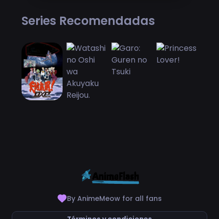
Series Recomendadas
By AnimeMeow for all fans