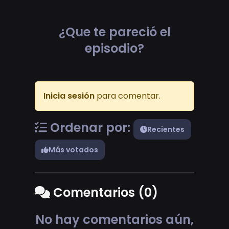
¿Que te pareció el
episodio?
Inicia sesión
para comentar.
Ordenar por:
Recientes
Más votados
Comentarios (0)
No hay comentarios aún,