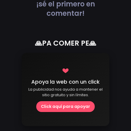
¡sé el primero en
comentar!
🙏PA COMER PE🙏
Apoya la web con un click
La publicidad nos ayuda a mantener el
sitio gratuito y sin límites.
Click aquí para apoyar