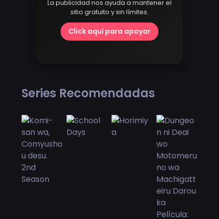
La publicidad nos ayuda a mantener el
sitio gratuito y sin límites.
Click aquí para apoyar
Series Recomendadas