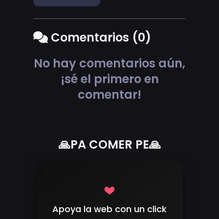
Comentarios (0)
No hay comentarios aún,
¡sé el primero en
comentar!
🙏PA COMER PE🙏
Apoya la web con un click