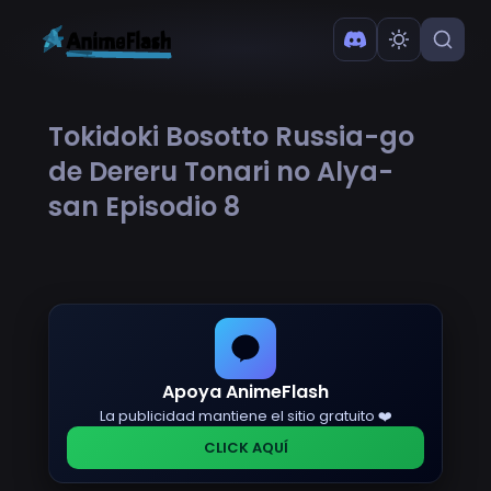
Tokidoki Bosotto Russia-go
de Dereru Tonari no Alya-
san Episodio 8
Apoya AnimeFlash
La publicidad mantiene el sitio gratuito ❤️
CLICK AQUÍ