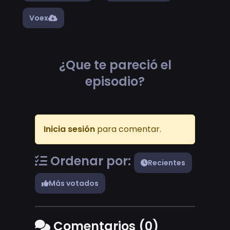
Voex
¿Que te pareció el
episodio?
Inicia sesión
para comentar.
Ordenar por:
Recientes
Más votados
Comentarios (0)