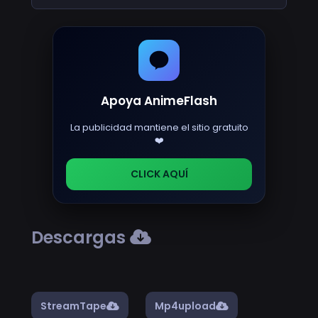
Apoya AnimeFlash
La publicidad mantiene el sitio gratuito
❤️
CLICK AQUÍ
Descargas
StreamTape
Mp4upload