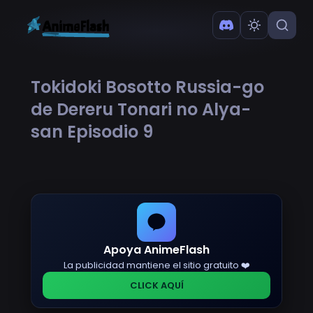
Tokidoki Bosotto Russia-go
de Dereru Tonari no Alya-
san Episodio 9
Apoya AnimeFlash
La publicidad mantiene el sitio gratuito ❤️
CLICK AQUÍ