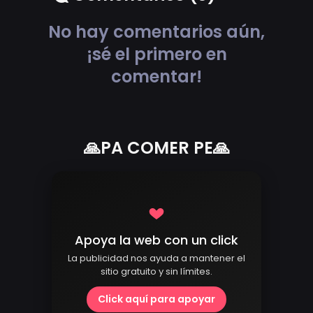
No hay comentarios aún,
¡sé el primero en
comentar!
🙏PA COMER PE🙏
Apoya la web con un click
La publicidad nos ayuda a mantener el
sitio gratuito y sin límites.
Click aquí para apoyar